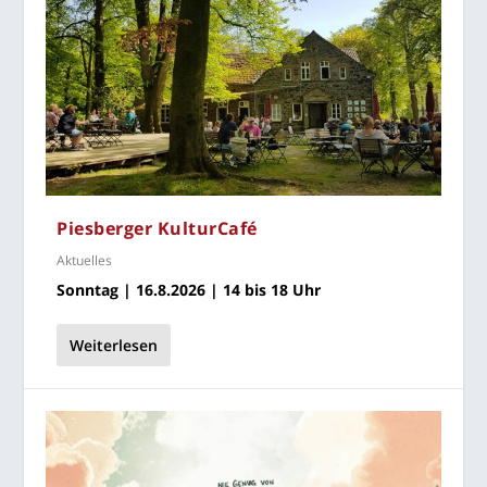
Pies­ber­ger KulturCafé
Aktuelles
Sonn­tag | 16.8.2026 | 14 bis 18 Uhr
Weiterlesen