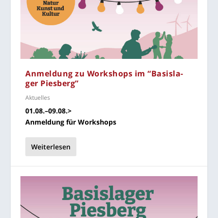
Anmel­dung zu Work­shops im “Basis­la­
ger Piesberg”
Aktuelles
01.08.–09.08.>
Anmel­dung für Workshops
Weiterlesen