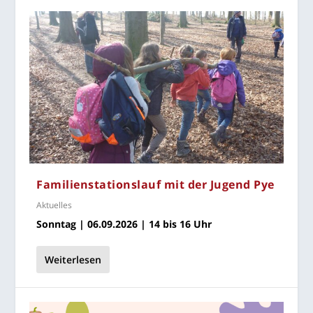
Fami­li­en­sta­ti­ons­lauf mit der Jugend Pye
Aktuelles
Sonn­tag | 06.09.2026 | 14 bis 16 Uhr
Weiterlesen